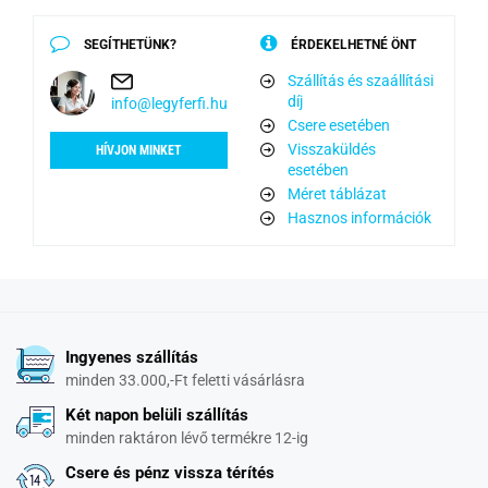
SEGÍTHETÜNK?
ÉRDEKELHETNÉ ÖNT
Szállítás és szaállítási
díj
info@legyferfi.hu
Csere esetében
Visszaküldés
HÍVJON MINKET
esetében
Méret táblázat
Hasznos információk
Ingyenes szállítás
minden 33.000,-Ft feletti vásárlásra
Két napon belüli szállítás
minden raktáron lévő termékre 12-ig
Csere és pénz vissza térítés