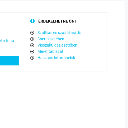
ÉRDEKELHETNÉ ÖNT
Szállítás és szaállítási díj
Csere esetében
ferfi.hu
Visszaküldés esetében
Méret táblázat
Hasznos információk