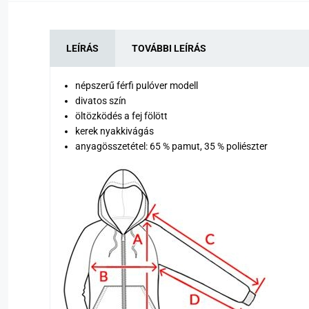
LEÍRÁS
TOVÁBBI LEÍRÁS
népszerű férfi pulóver modell
divatos szín
öltözködés a fej fölött
kerek nyakkivágás
anyagösszetétel: 65 % pamut, 35 % poliészter