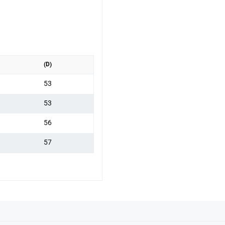
(D)
53
53
56
57