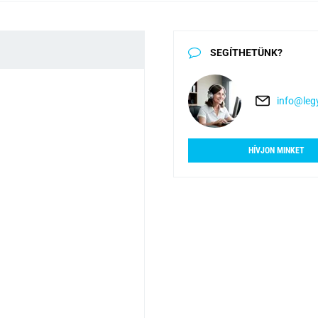
SEGÍTHETÜNK?
info@legy
HÍVJON MINKET