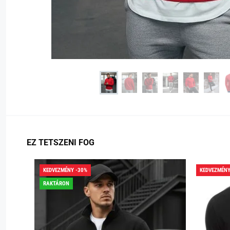
EZ TETSZENI FOG
KEDVEZMÉNY -30%
KEDVEZMÉNY
RAKTÁRON