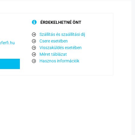
ÉRDEKELHETNÉ ÖNT
Szállítás és szaállítási díj
Csere esetében
ferfi.hu
Visszaküldés esetében
Méret táblázat
Hasznos információk