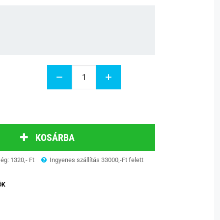
KOSÁRBA
ség: 1320,- Ft
Ingyenes szállítás 33000,-Ft felett
ÓK