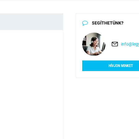
SEGÍTHETÜNK?
info@legy
HÍVJON MINKET