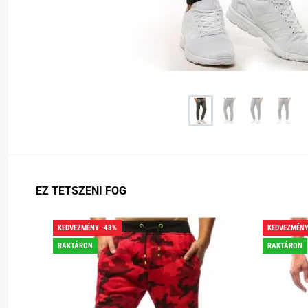
EZ TETSZENI FOG
KEDVEZMÉNY -48%
KEDVEZMÉNY
RAKTÁRON
RAKTÁRON