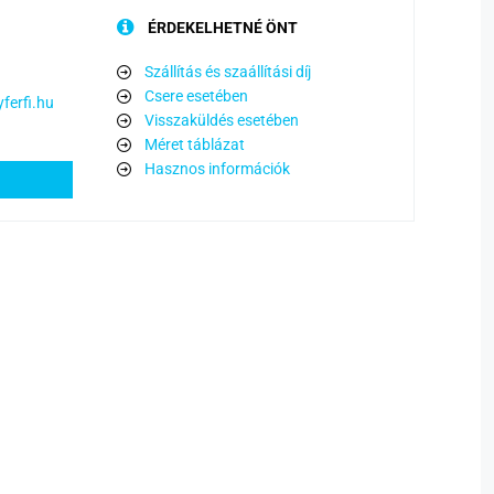
ÉRDEKELHETNÉ ÖNT
Szállítás és szaállítási díj
Csere esetében
ferfi.hu
Visszaküldés esetében
Méret táblázat
Hasznos információk