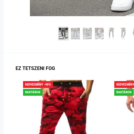
EZ TETSZENI FOG
KEDVEZMÉNY -48%
KEDVEZMÉNY
RAKTÁRON
RAKTÁRON