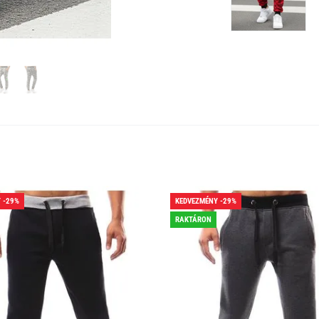
 -29%
KEDVEZMÉNY -29%
RAKTÁRON