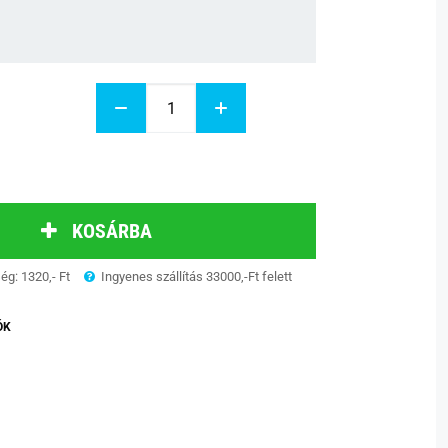
KOSÁRBA
ség: 1320,- Ft
Ingyenes szállítás 33000,-Ft felett
ÓK