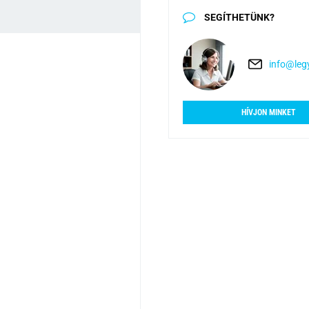
SEGÍTHETÜNK?
info@legy
HÍVJON MINKET