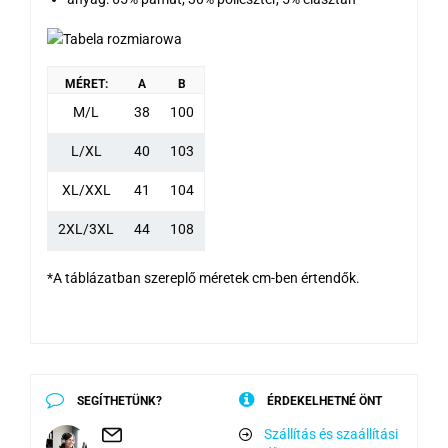
MÉRET:
A
B
M/L
38
100
L/XL
40
103
XL/XXL
41
104
2XL/3XL
44
108
*A táblázatban szereplő méretek cm-ben értendők.
SEGÍTHETÜNK?
ÉRDEKELHETNÉ ÖNT
Szállítás és szaállítási