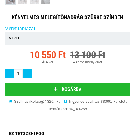
KÉNYELMES MELEGÍTŐNADRÁG SZÜRKE SZÍNBEN
Méret táblázat
MÉRET:
10 550 Ft
13 100 Ft
ÁFA-val
A kedvezmény előtt
KOSÁRBA
Szállítási költség: 1320,- Ft
Ingyenes szállítás 33000,-Ft felett
Termék kód:
sw_ux4269
EZ TETSZENI FOG