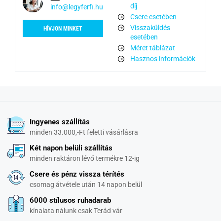
díj
info@legyferfi.hu
Csere esetében
Visszaküldés
HÍVJON MINKET
esetében
Méret táblázat
Hasznos információk
Ingyenes szállítás
minden 33.000,-Ft feletti vásárlásra
Két napon belüli szállítás
minden raktáron lévő termékre 12-ig
Csere és pénz vissza térítés
csomag átvétele után 14 napon belül
6000 stílusos ruhadarab
kínalata nálunk csak Terád vár