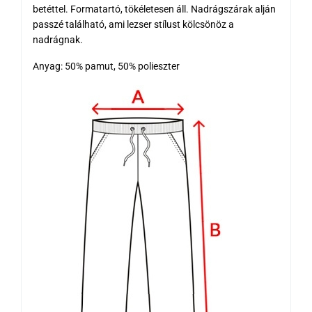
betéttel. Formatartó, tökéletesen áll. Nadrágszárak alján
passzé található, ami lezser stílust kölcsönöz a
nadrágnak.
Anyag: 50% pamut, 50% polieszter