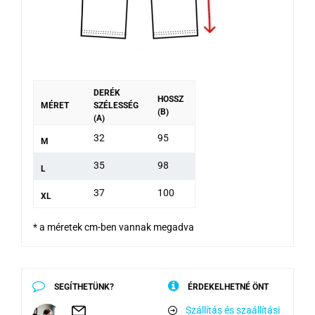
DERÉK
HOSSZ
MÉRET
SZÉLESSÉG
(B)
(A)
32
95
M
35
98
L
37
100
XL
* a méretek cm-ben vannak megadva
SEGÍTHETÜNK?
ÉRDEKELHETNÉ ÖNT
Szállítás és szaállítási