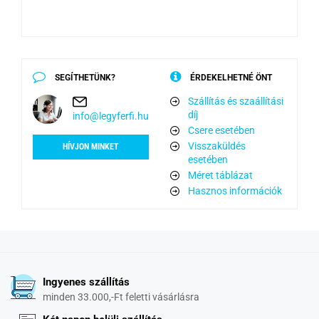
SEGÍTHETÜNK?
ÉRDEKELHETNÉ ÖNT
Szállítás és szaállítási
díj
info@legyferfi.hu
Csere esetében
Visszaküldés
HÍVJON MINKET
esetében
Méret táblázat
Hasznos információk
Ingyenes szállítás
minden 33.000,-Ft feletti vásárlásra