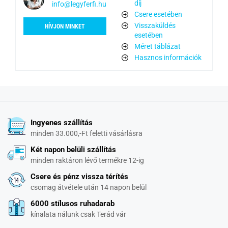
díj
info@legyferfi.hu
Csere esetében
Visszaküldés
HÍVJON MINKET
esetében
Méret táblázat
Hasznos információk
Ingyenes szállítás
minden 33.000,-Ft feletti vásárlásra
Két napon belüli szállítás
minden raktáron lévő termékre 12-ig
Csere és pénz vissza térítés
csomag átvétele után 14 napon belül
6000 stílusos ruhadarab
kínalata nálunk csak Terád vár