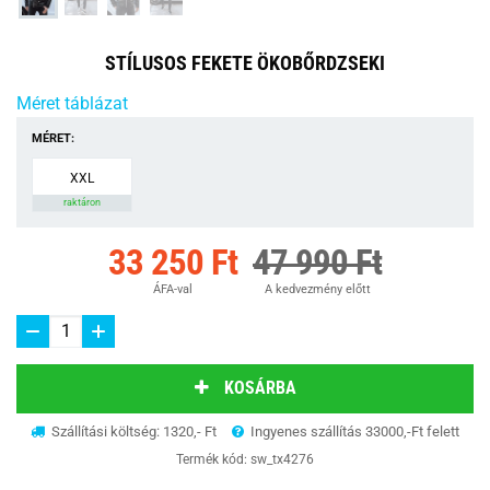
STÍLUSOS FEKETE ÖKOBŐRDZSEKI
Méret táblázat
MÉRET:
XXL
raktáron
33 250 Ft
47 990 Ft
ÁFA-val
A kedvezmény előtt
KOSÁRBA
Szállítási költség: 1320,- Ft
Ingyenes szállítás 33000,-Ft felett
Termék kód:
sw_tx4276