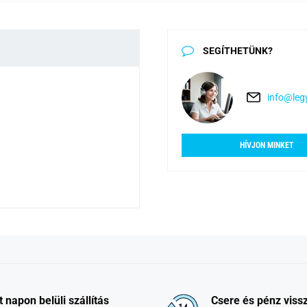
SEGÍTHETÜNK?
info@legy
HÍVJON MINKET
t napon belüli szállítás
Csere és pénz vissz