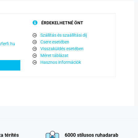
ÉRDEKELHETNÉ ÖNT
Szállítás és szaállítási díj
Csere esetében
ferfi.hu
Visszaküldés esetében
Méret táblázat
Hasznos információk
a térítés
6000 stílusos ruhadarab