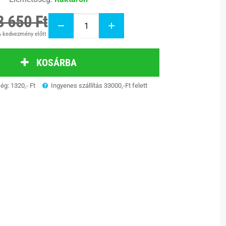
8 650 Ft
 kedvezmény előtt
KOSÁRBA
ség: 1320,- Ft
Ingyenes szállítás 33000,-Ft felett