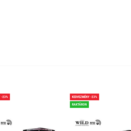
 -23%
KEDVEZMÉNY -23%
RAKTÁRON