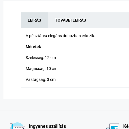
LEÍRÁS
TOVÁBBI LEÍRÁS
A pénztárca elegáns dobozban érkezik.
Méretek
Szélesség: 12 cm
Magasság: 10 cm
Vastagság: 3 cm
Ingyenes szállítás
Ké