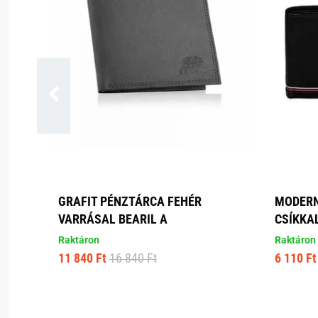
GRAFIT PÉNZTÁRCA FEHÉR
MODERN
VARRÁSAL BEARIL A
CSÍKKA
Raktáron
Raktáron
11 840 Ft
16 840 Ft
6 110 Ft