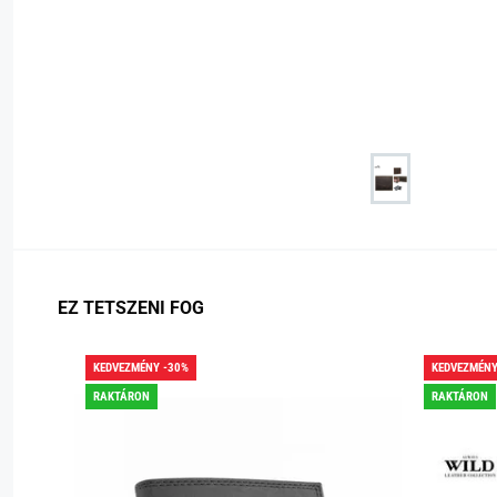
EZ TETSZENI FOG
KEDVEZMÉNY -30%
KEDVEZMÉNY
RAKTÁRON
RAKTÁRON