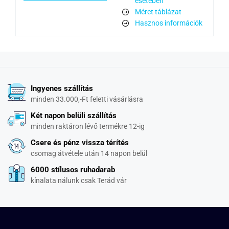
esetében
Méret táblázat
Hasznos információk
Ingyenes szállítás
minden 33.000,-Ft feletti vásárlásra
Két napon belüli szállítás
minden raktáron lévő termékre 12-ig
Csere és pénz vissza térítés
csomag átvétele után 14 napon belül
6000 stílusos ruhadarab
kínalata nálunk csak Terád vár