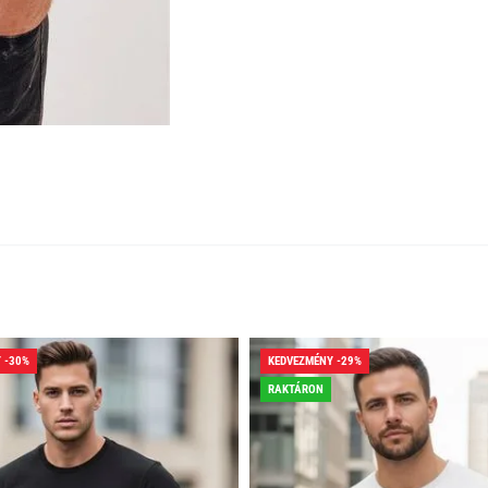
 -30%
KEDVEZMÉNY -29%
RAKTÁRON