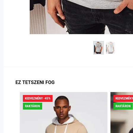
EZ TETSZENI FOG
KEDVEZMÉNY -45%
KEDVEZMÉNY
RAKTÁRON
RAKTÁRON