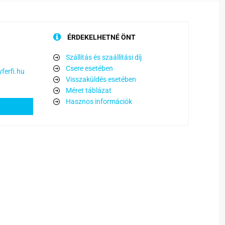
ÉRDEKELHETNÉ ÖNT
Szállítás és szaállítási díj
Csere esetében
ferfi.hu
Visszaküldés esetében
Méret táblázat
Hasznos információk