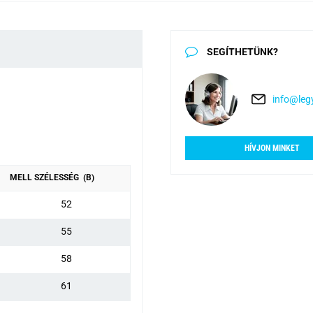
SEGÍTHETÜNK?
info@legy
HÍVJON MINKET
MELL SZÉLESSÉG (B)
52
55
58
61