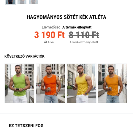
HAGYOMÁNYOS SÖTÉT KÉK ATLÉTA
Elérhetőség:
A termék elfogyott
3 190 Ft
8 110 Ft
ÁFA-val
A kedvezmény előtt
KÖVETKEZŐ VARIÁCIÓK
EZ TETSZENI FOG