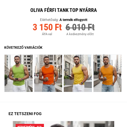
OLIVA FÉRFI TANK TOP NYÁRRA
Elérhetőség:
A termék elfogyott
3 150 Ft
6 010 Ft
ÁFA-val
A kedvezmény előtt
KÖVETKEZŐ VARIÁCIÓK
EZ TETSZENI FOG