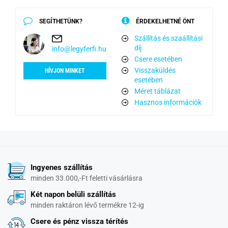
SEGÍTHETÜNK?
ÉRDEKELHETNÉ ÖNT
Szállítás és szaállítási
díj
info@legyferfi.hu
Csere esetében
Visszaküldés
HÍVJON MINKET
esetében
Méret táblázat
Hasznos információk
Ingyenes szállítás
minden 33.000,-Ft feletti vásárlásra
Két napon belüli szállítás
minden raktáron lévő termékre 12-ig
Csere és pénz vissza térítés