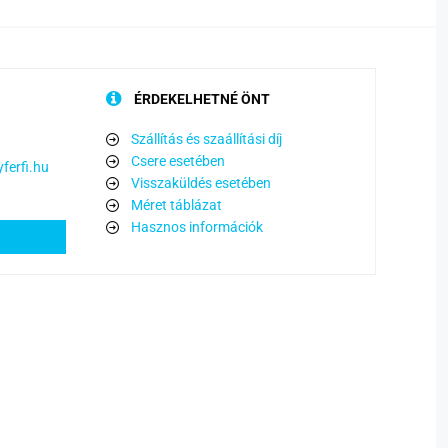
ÉRDEKELHETNÉ ÖNT
Szállítás és szaállítási díj
Csere esetében
ferfi.hu
Visszaküldés esetében
Méret táblázat
Hasznos információk