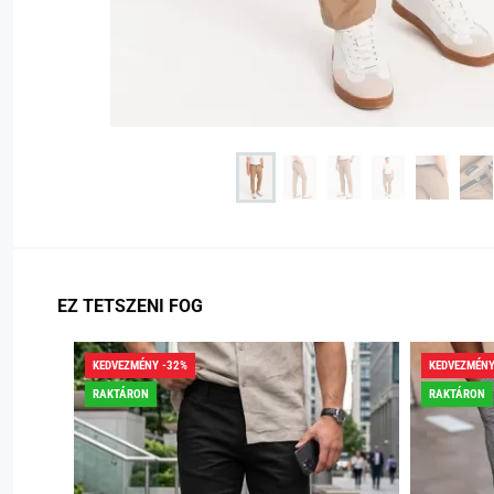
EZ TETSZENI FOG
KEDVEZMÉNY -32%
KEDVEZMÉNY
RAKTÁRON
RAKTÁRON