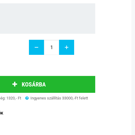
KOSÁRBA
ség: 1320,- Ft
Ingyenes szállítás 33000,-Ft felett
ÓK