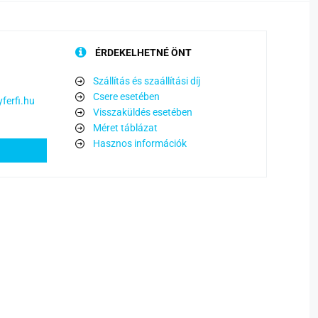
ÉRDEKELHETNÉ ÖNT
Szállítás és szaállítási díj
Csere esetében
ferfi.hu
Visszaküldés esetében
Méret táblázat
Hasznos információk