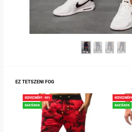
EZ TETSZENI FOG
KEDVEZMÉNY -48%
KEDVEZMÉNY
RAKTÁRON
RAKTÁRON