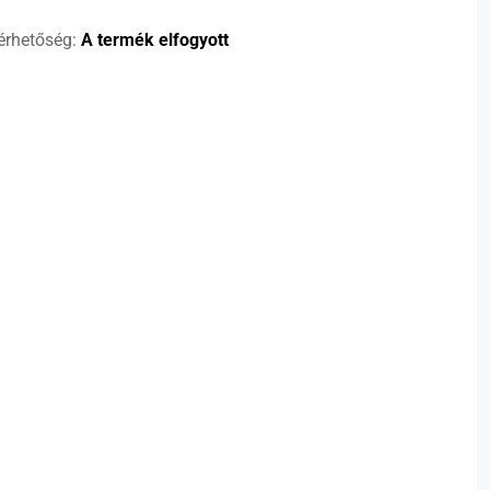
érhetőség:
A termék elfogyott