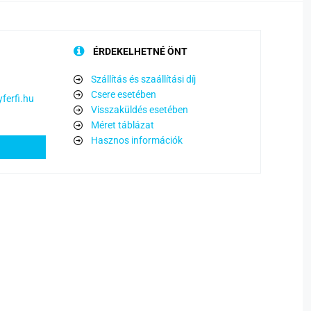
ÉRDEKELHETNÉ ÖNT
Szállítás és szaállítási díj
Csere esetében
ferfi.hu
Visszaküldés esetében
Méret táblázat
Hasznos információk