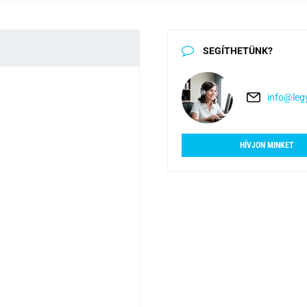
SEGÍTHETÜNK?
info@legy
HÍVJON MINKET