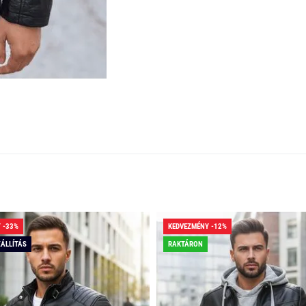
 -33%
KEDVEZMÉNY -12%
ZÁLLÍTÁS
RAKTÁRON