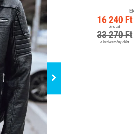
El
16 240 Ft
ÁFA-val
33 270 Ft
A kedvezmény előtt