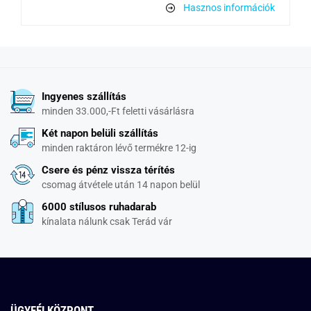
Hasznos információk
Ingyenes szállítás
minden 33.000,-Ft feletti vásárlásra
Két napon belüli szállítás
minden raktáron lévő termékre 12-ig
Csere és pénz vissza térítés
csomag átvétele után 14 napon belül
6000 stílusos ruhadarab
kínalata nálunk csak Terád vár
ÜGYFÉLKÖZPONT