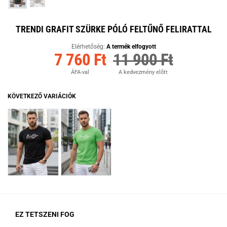
TRENDI GRAFIT SZÜRKE PÓLÓ FELTŰNŐ FELIRATTAL
Elérhetőség:
A termék elfogyott
7 760 Ft
11 900 Ft
ÁFA-val
A kedvezmény előtt
KÖVETKEZŐ VARIÁCIÓK
EZ TETSZENI FOG