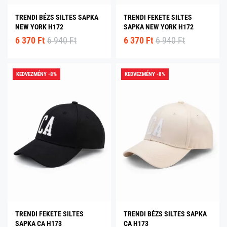
TRENDI BÉZS SILTES SAPKA
TRENDI FEKETE SILTES
NEW YORK H172
SAPKA NEW YORK H172
6 370 Ft
6 940 Ft
6 370 Ft
6 940 Ft
KEDVEZMÉNY -8%
KEDVEZMÉNY -8%
TRENDI FEKETE SILTES
TRENDI BÉZS SILTES SAPKA
SAPKA CA H173
CA H173