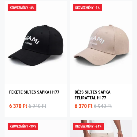
KEDVEZMÉNY -8%
KEDVEZMÉNY -8%
FEKETE SILTES SAPKA H177
BÉZS SILTES SAPKA
FELIRATTAL H177
6 370 Ft
6 940 Ft
6 370 Ft
6 940 Ft
KEDVEZMÉNY -39%
KEDVEZMÉNY -24%