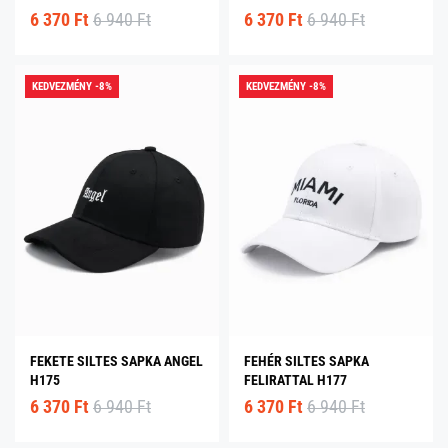
6 370 Ft
6 940 Ft
6 370 Ft
6 940 Ft
KEDVEZMÉNY -8%
KEDVEZMÉNY -8%
FEKETE SILTES SAPKA ANGEL
FEHÉR SILTES SAPKA
H175
FELIRATTAL H177
6 370 Ft
6 940 Ft
6 370 Ft
6 940 Ft