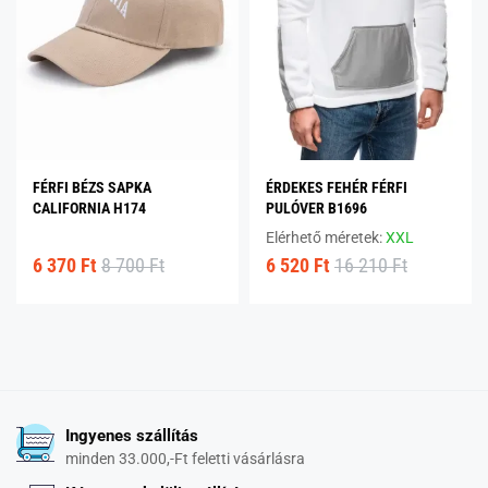
FÉRFI BÉZS SAPKA
ÉRDEKES FEHÉR FÉRFI
CALIFORNIA H174
PULÓVER B1696
Elérhető méretek:
XXL
6 370 Ft
8 700 Ft
6 520 Ft
16 210 Ft
Ingyenes szállítás
minden 33.000,-Ft feletti vásárlásra